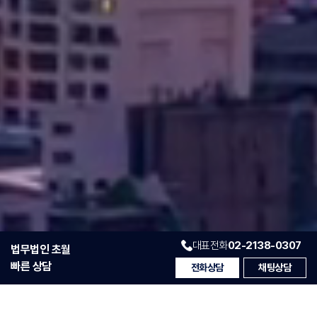
대표전화
02-2138-0307
법무법인 초월
빠른 상담
전화상담
채팅상담