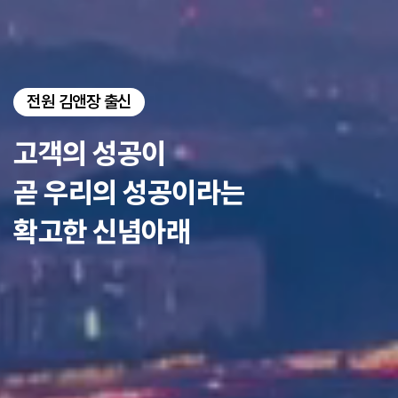
전원 김앤장 출신
고객의 성공이
곧 우리의 성공이라는
확고한 신념아래